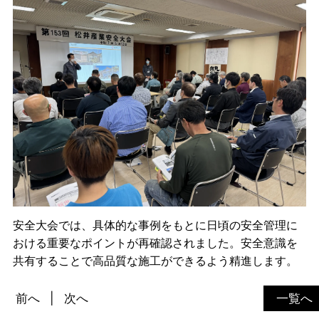
安全大会では、具体的な事例をもとに日頃の安全管理に
おける重要なポイントが再確認されました。安全意識を
共有することで高品質な施工ができるよう精進します。
前へ
次へ
一覧へ