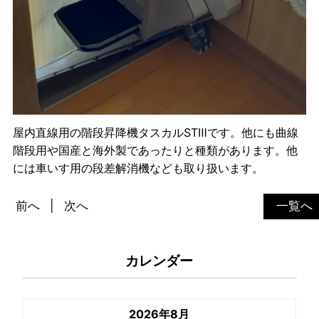
屋内直線用の階段昇降機タスカルSTⅢです。他にも曲線
階段用や国産と海外製であったりと種類があります。他
には車いす用の段差解消機なども取り扱います。
前へ
次へ
一覧へ
カレンダー
2026年8月