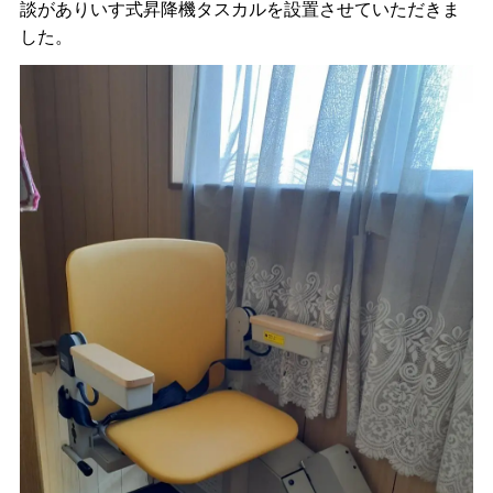
談がありいす式昇降機タスカルを設置させていただきま
した。