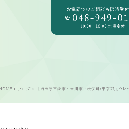
HOME
>
ブログ
>
【埼玉県三郷市・吉川市・松伏町/東京都足立区