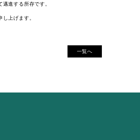
て邁進する所存です。
申し上げます。
一覧へ