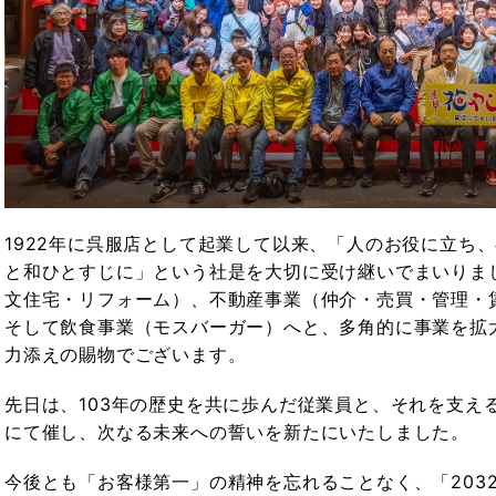
1922年に呉服店として起業して以来、「人のお役に立ち
と和ひとすじに」という社是を大切に受け継いでまいりま
文住宅・リフォーム）、不動産事業（仲介・売買・管理・
そして飲食事業（モスバーガー）へと、多角的に事業を拡
力添えの賜物でございます。
先日は、103年の歴史を共に歩んだ従業員と、それを支え
にて催し、次なる未来への誓いを新たにいたしました。
今後とも「お客様第一」の精神を忘れることなく、「2032