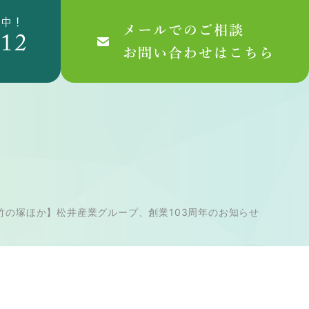
竹の塚ほか】松井産業グループ、創業103周年のお知らせ