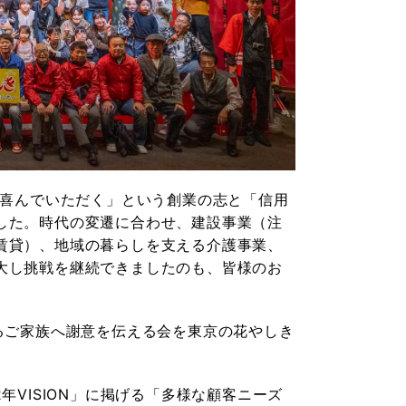
、喜んでいただく」という創業の志と「信用
した。時代の変遷に合わせ、建設事業（注
賃貸）、地域の暮らしを支える介護事業、
大し挑戦を継続できましたのも、皆様のお
るご家族へ謝意を伝える会を東京の花やしき
年VISION」に掲げる「多様な顧客ニーズ