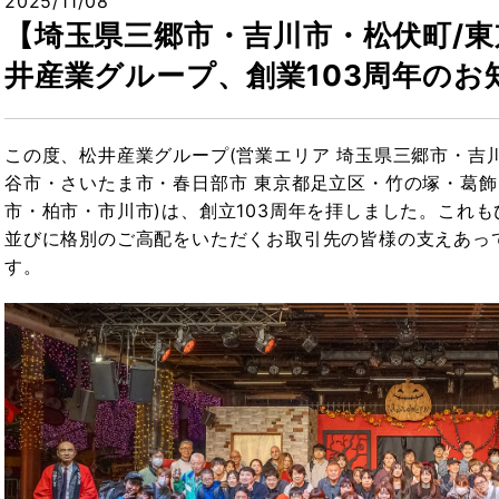
2025/11/08
【埼玉県三郷市・吉川市・松伏町/
井産業グループ、創業103周年のお
この度、松井産業グループ(営業エリア 埼玉県三郷市・吉
谷市・さいたま市・春日部市 東京都足立区・竹の塚・葛飾
市・柏市・市川市)は、創立103周年を拝しました。これ
並びに格別のご高配をいただくお取引先の皆様の支えあっ
す。