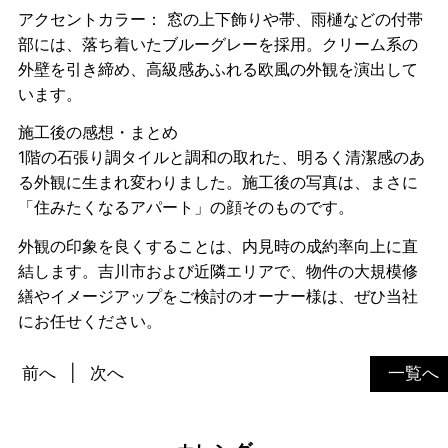
アクセントカラー： 窓の上下飾りや帯、雨樋などの付帯
部には、落ち着いたブルーグレーを採用。クリーム系の
外壁を引き締め、高級感あふれる欧風の外観を演出して
います。
施工後の感想・まとめ
1階の石張り調タイルと調和の取れた、明るく清潔感のあ
る外観に生まれ変わりました。施工後の写真は、まさに
「住みたくなるアパート」の顔そのものです。
外観の印象を良くすることは、内見時の成約率向上に直
結します。吉川市および近隣エリアで、物件の大規模修
繕やイメージアップをご検討のオーナー様は、ぜひ当社
にお任せください。
前へ
次へ
一覧へ