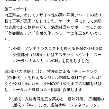
施工レポート
埼玉県吉川市にてデザイン性の高い洋風アパートの塗り
替え工事が完工いたしました。オーナー様にとって大切
な資産である物件を守り、満室経営をサポートするため
「美観回復」と「高耐久化」をテーマに施工を行いまし
た。
外壁：メンテナンスコストを抑える高耐久仕様 2階
外壁部分（138㎡）にはアステックペイント「スー
パーラジカルシリコンGH」を使用しました。
3回塗りの厚膜仕上げ： 紫外線による「チョーキング
（白亜化）」を抑えるラジカル制御型塗料です。汚れに
くく劣化に強いため、次回の塗り替えまでの期間を延ば
し、トータルの維持コスト削減に貢献します。
屋根：入居者満足度を高める「遮熱対策」 広範囲の
屋根（174㎡）には、遮熱塗料「シャネツテック」