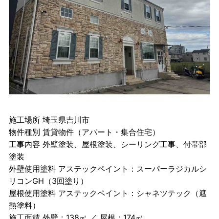
施工場所 埼玉県吉川市
物件種別 賃貸物件（アパート・集合住宅）
工事内容 外壁塗装、屋根塗装、シーリング工事、付帯部
塗装
外壁使用塗料 アステックペイント：スーパーラジカルシ
リコンGH（3回塗り）
屋根使用塗料 アステックペイント：シャネツテック（遮
熱塗料）
施工面積 外壁：138㎡ ／ 屋根：174㎡