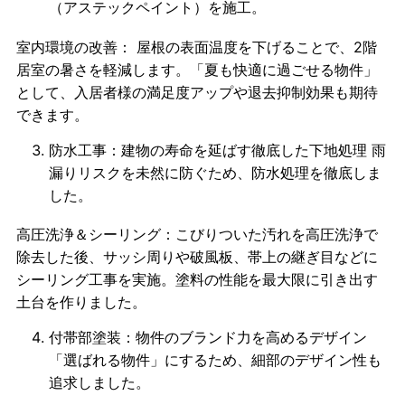
（アステックペイント）を施工。
室内環境の改善： 屋根の表面温度を下げることで、2階
居室の暑さを軽減します。「夏も快適に過ごせる物件」
として、入居者様の満足度アップや退去抑制効果も期待
できます。
防水工事：建物の寿命を延ばす徹底した下地処理 雨
漏りリスクを未然に防ぐため、防水処理を徹底しま
した。
高圧洗浄＆シーリング：こびりついた汚れを高圧洗浄で
除去した後、サッシ周りや破風板、帯上の継ぎ目などに
シーリング工事を実施。塗料の性能を最大限に引き出す
土台を作りました。
付帯部塗装：物件のブランド力を高めるデザイン
「選ばれる物件」にするため、細部のデザイン性も
追求しました。