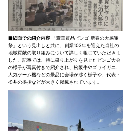
■紙面での紹介内容
「豪華賞品ビンゴ 新春の大感謝
祭」という見出しと共に、創業103年を迎えた当社の
地域貢献の取り組みについて詳しく報じていただきま
した。記事では、特に盛り上がりを見せたビンゴ大会
の様子が写真付きで紹介され、松阪牛やズワイガニ、
人気ゲーム機などの景品に会場が沸く様子や、代表・
松井の挨拶などが大きく掲載されています。