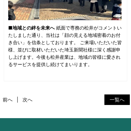
■地域との絆を未来へ
紙面で専務の松井がコメントい
たしました通り、当社は「顔の見える地域密着のお付
き合い」を信条としております。 ご来場いただいた皆
様、並びに取材いただいた埼玉新聞社様に深く感謝申
し上げます。今後も松井産業は、地域の皆様に愛され
るサービスを提供し続けてまいります。
前へ
次へ
一覧へ