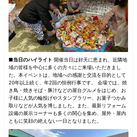
■当日のハイライト
開催当日は好天に恵まれ、近隣地
域の皆様を中心に多くの方々にご来場いただきまし
た。本イベントは、地域への感謝と交流を目的として
20年以上続く、年2回の恒例行事です。 会場では、焼
き鳥・焼きそば・豚汁などの屋台グルメをはじめ、お
子様に人気の輪投げやスタンプラリー、お菓子つかみ
取りなどが人気を博しました。また、最新リフォーム
設備の展示コーナーも多くの関心を集め、屋外・屋内
ともに笑顔の絶えない一日となりました。