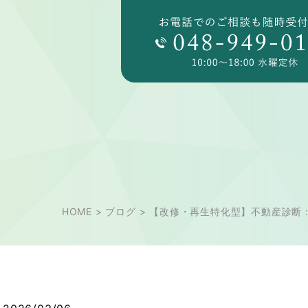
HOME
>
ブログ
>
【改修・再生特化型】不動産診断