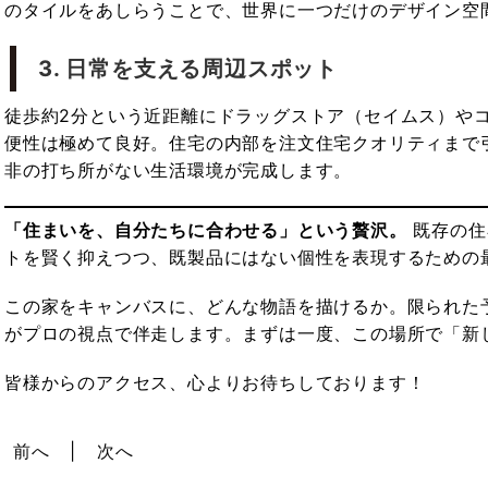
のタイルをあしらうことで、世界に一つだけのデザイン空
3. 日常を支える周辺スポット
徒歩約2分という近距離にドラッグストア（セイムス）や
便性は極めて良好。住宅の内部を注文住宅クオリティまで
非の打ち所がない生活環境が完成します。
「住まいを、自分たちに合わせる」という贅沢。
既存の住
トを賢く抑えつつ、既製品にはない個性を表現するための
この家をキャンバスに、どんな物語を描けるか。限られた
がプロの視点で伴走します。まずは一度、この場所で「新
皆様からのアクセス、心よりお待ちしております！
前へ
次へ