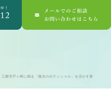
：三郷市戸ヶ崎に眠る「陽光のポテンシャル」を活かす家