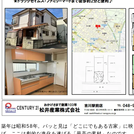
築年は昭和58年。パッと見は「どこにでもある古家」に
ば、ここは劇的な進化を遂げる「最高の素材」なのです。