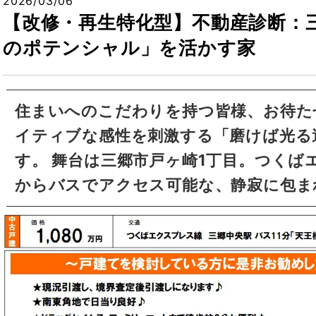
2026/03/06
【改修・再生特化型】不動産診断：
のポテンシャル」を活かす家
住まいへのこだわりを持つ皆様、お待た
イティブな感性を刺激する「磨けば光る
す。 舞台は三郷市戸ヶ崎1丁目。つくば
からバスでアクセス可能な、静寂に包ま